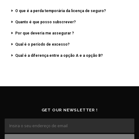
O que é a perda temporária da licença de seguro?
Quanto é que posso subscrever?
Por que deveria me assegurar ?
Qual é o período de excesso?
Qual é a diferença entre a opção A e a opção B?
GET OUR NEWSLETTER !